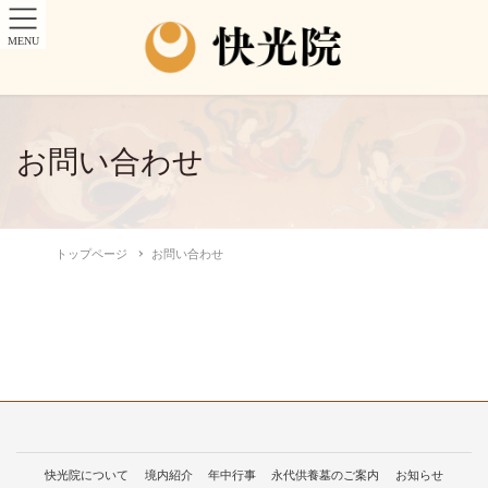
MENU
お問い合わせ
トップページ
お問い合わせ
快光院について
境内紹介
年中行事
永代供養墓のご案内
お知らせ