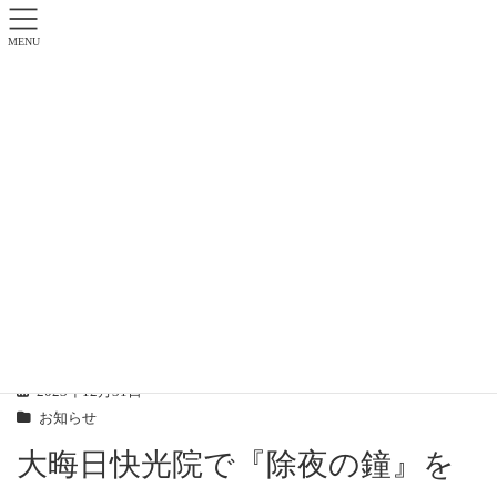
MENU
お知らせ
トップページ
お知らせ
お知らせ
大晦日快光院で『除夜の鐘』を
2023年12月31日
お知らせ
大晦日快光院で『除夜の鐘』を