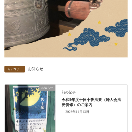
お知らせ
カテゴリー
お知らせ
前の記事
令和5年度十日十夜法要（婦人会法
要併修）のご案内
2023年11月13日