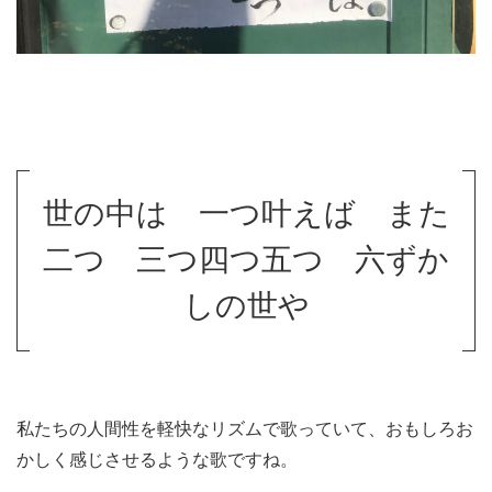
世の中は 一つ叶えば また
二つ 三つ四つ五つ 六ずか
しの世や
私たちの人間性を軽快なリズムで歌っていて、おもしろお
かしく感じさせるような歌ですね。